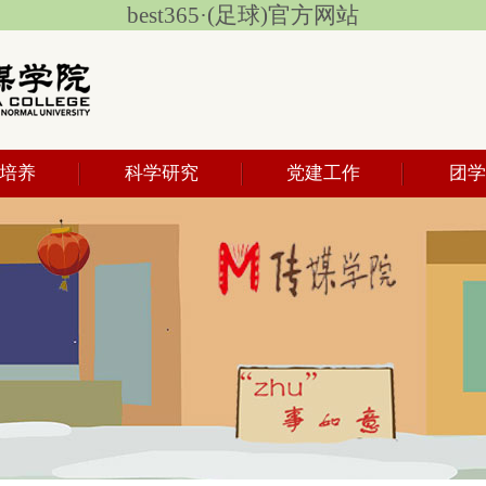
best365·(足球)官方网站
培养
科学研究
党建工作
团