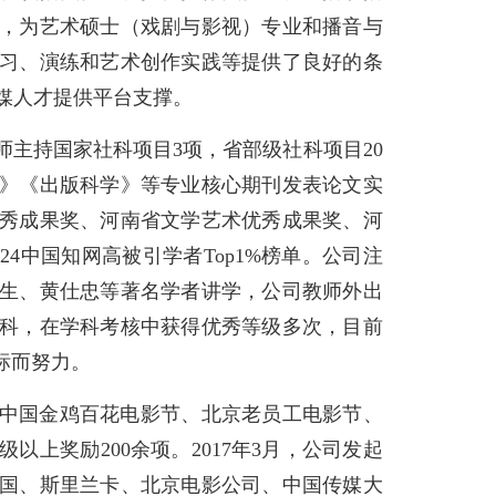
室，为艺术硕士（戏剧与影视）专业和播音与
习、演练和艺术创作实践等提供了良好的条
传媒人才提供平台支撑。
主持国家社科项目3项，省部级社科项目20
》《出版科学》等专业核心期刊发表论文实
秀成果奖、河南省文学艺术优秀成果奖、河
4中国知网高被引学者Top1%榜单。公司注
生、黄仕忠等著名学者讲学，公司教师外出
科，在学科考核中获得优秀等级多次，目前
标而努力。
中国金鸡百花电影节、北京老员工电影节、
上奖励200余项。2017年3月，公司发起
国、斯里兰卡、北京电影公司、中国传媒大