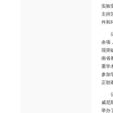
实验
主持
件和
余项
现突
南省
重学
参加
正朝
威尼
举办