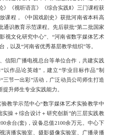
论》《视听语言》《综合实践Ⅱ》三门课程获
放课程，《中国戏剧史》获批河南省本科高
批通识教育示范课程。先后获批“第二批国家
影视文化研究中心”、“河南省数字媒体艺术
台，以及“河南省优秀基层教学组织”等。
、信阳广播电视总台等单位合作，共建实践
以作品论英雄”，建立“学业目标作品”制
持“三节一出彩”活动，广泛动员公司师生打造
断提升师生专业实践能力。
验教学示范中心“数字媒体艺术实验教学中
基础实操＋综合设计＋研究创新”的三层实践教
0余台(套)，设备总值2100余万元。中心下
视演播实验室、摄影摄像实验室、广播录播