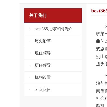
best
关于我们
· best365足球官网简介
收第
· 历史沿革
曲艺
戏剧
· 现任领导
别山
成为
· 历任领导
· 机构设置
治与
· 团队队伍
南省
社会
科研