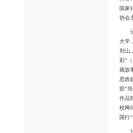
国家
协会
大学
别山
彩”
观故
思政
部”
作品
校网
国行