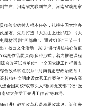
副主席、河南省文联副主席、河南省戏剧家
贯彻落实德树人根本任务，扎根中国大地办
效显著。先后打造《大别山上杜鹃红》《大
题材话剧“四部曲”。通过组织“三节一出
出）校园文化活动，采取“讲”(讲述核心价值
“演”(戏剧作品展演)等多种形式，着力推进课程
综合改革试点单位”、“全国党建工作样板支
人综合改革试点院系”“河南省思想政治教育工
省高校精神文明建设优秀工作案例”“河南省高
选全国高校“双带头人”教师党支部书记“强
河南省大美学工先进工作者”等称号。
师们进行教学改革和课程思政建设。近年来