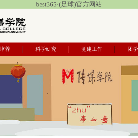
best365·(足球)官方网站
培养
科学研究
党建工作
团