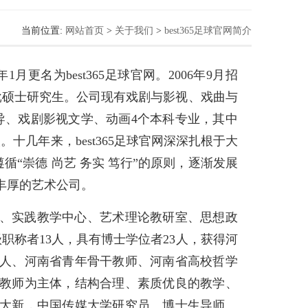
当前位置:
网站首页
>
关于我们
>
best365足球官网简介
年1月更名为best365足球官网。2006年9月招
一批硕士研究生。公司现有戏剧与影视、戏曲与
导、戏剧影视文学、动画4个本科专业，其中
十几年来，best365足球官网深深扎根于大
循“崇德 尚艺 务实 笃行”的原则，逐渐发展
丰厚的艺术公司。
、实践教学中心、艺术理论教研室、思想政
职称者13人，具有博士学位者23人，获得河
人、河南省青年骨干教师、河南省高校哲学
年教师为主体，结构合理、素质优良的教学、
大新，中国传媒大学研究员、博士生导师、