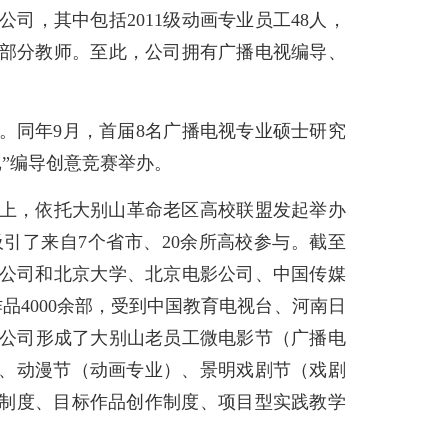
司，其中包括2011级动画专业员工48人，
研室部分教师。至此，公司拥有广播电视编导、
点。同年9月，首届8名广播电视专业硕士研究
像记”编导创意竞赛举办。
础上，依托大别山革命老区高校联盟发起举办
引了来自7个省市、20余所高校参与。截至
亚公司和北京大学、北京电影公司、中国传媒
品4000余部，受到中国教育电视台、河南日
，公司形成了大别山老员工微电影节（广播电
）、动漫节（动画专业）、景明戏剧节（戏剧
课制度、目标作品创作制度、项目型实践教学