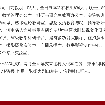
公司目前教职工53人，全日制本科在校生830人，硕士生
、教学管理办公室、科研与研究生教育办公室、实验实训
动画系、艺术理论教研室、思想政治教育与就业指导教研
地、河南省人文社科重点研究基地“中原戏剧影视文化研
家级、省级教学科研平台。建有多功能演播厅、虚拟演播
室、摄影摄像实验室、广播录播室、数字影视制作中心、
0多个专业实验室。
best365足球官网将全面落实立德树人根本任务，秉承“
化轻骑兵”作用，弘扬大别山精神，培养时代新人。