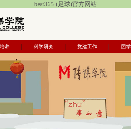
best365·(足球)官方网站
培养
科学研究
党建工作
团