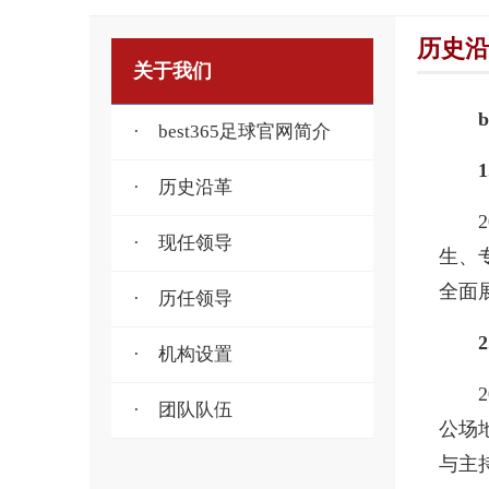
历史沿
关于我们
· best365足球官网简介
1
· 历史沿革
· 现任领导
生、
全面
· 历任领导
2
· 机构设置
· 团队队伍
公场
与主