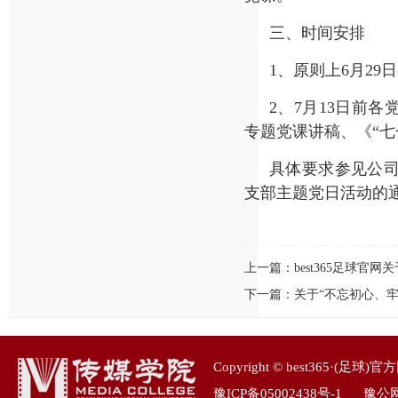
三、时间安排
1、原则上6月29
2、7月13日前
专题党课讲稿、《“七
具体要求参见公司
支部主题党日活动的通知》http:
上一篇：
best365足球
下一篇：
关于“不忘初心、
Copyright © best365·(
豫ICP备05002438号-1
豫公网