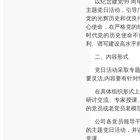
以纪念建党99 
主题党日活动，引导
党的光辉历史和优良
心使命，在严格党的
时代党的历史使命不
利、谱写建设高水平
二、内容形式
党日活动采取专题
要灵活,内容要有针对
在具体组织形式上
研讨交流、专家授课
的党员或老党员老模
公司各党员领导
的主题党日活动，并
党课。