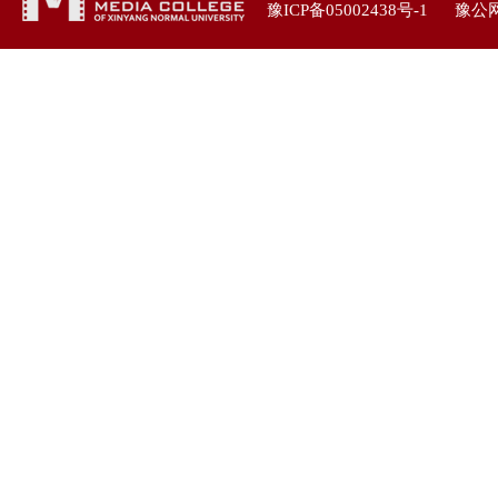
豫ICP备05002438号-1
豫公网