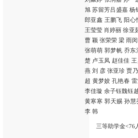
旭 苏留芳吕盛嘉 杨钰
郎亚鑫 王鹏飞 阳心
王莹莹 肖婷丽 徐亚
曹 颖 张荣荣 梁 雨
张萌萌 郭梦帆 乔东浩
楚 卢玉凤 赵佳佳 王
燕 刘 彦 张亚珍 贾
超 黄梦姣 孔艳春 雷
李佳璇 余子钰魏钰越
黄寒寒 郭天赐 孙慧
李 韩
三等助学金<76