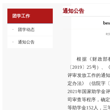
通知公告
团学工作
b
· 团学动态
时
· 通知公告
根据《财政部
〔2019〕25号）
评审发放工作的通知》
定办法》（信院字〔2
2021年国家助学
司审查等程序，确定
等助学金152人，